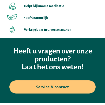
Helpt bij inname medicatie
100% natuurlijk
Verkrijgbaar in diverse smaken
Heeft u vragen over onze
producten?
Laat het ons weten!
Service & contact